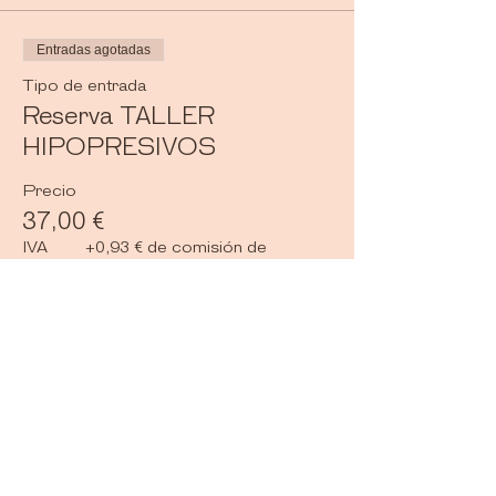
Entradas agotadas
Tipo de entrada
Reserva TALLER
HIPOPRESIVOS
Precio
37,00 €
IVA
+0,93 € de comisión de
incluido
servicio de entradas
Este evento está agotado
Compartir este evento