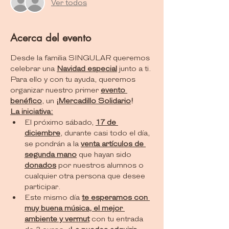
Ver todos
Acerca del evento
Desde la familia SINGULAR queremos 
celebrar una 
Navidad especial
 junto a ti.
Para ello y con tu ayuda, queremos 
organizar nuestro primer 
evento 
benéfico
, un 
¡
Mercadillo Solidario
!
La iniciativa:
El próximo sábado, 
17 de 
diciembre
, durante casi todo el día, 
se pondrán a la 
venta artículos de 
segunda mano
 que hayan sido 
donados
 por nuestros alumnos o 
cualquier otra persona que desee 
participar.
Este mismo día 
te esperamos con 
muy buena música, el mejor 
ambiente y vermut
 con tu entrada 