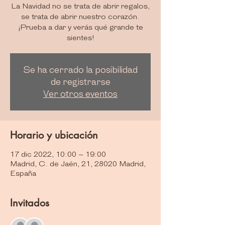
La Navidad no se trata de abrir regalos,
se trata de abrir nuestro corazón.
¡Prueba a dar y verás qué grande te
sientes!
Se ha cerrado la posibilidad
de registrarse
Ver otros eventos
Horario y ubicación
17 dic 2022, 10:00 – 19:00
Madrid, C. de Jaén, 21, 28020 Madrid,
España
Invitados