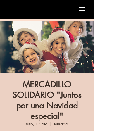
MERCADILLO
SOLIDARIO "Juntos
por una Navidad
especial"
sáb, 17 dic
  |  
Madrid