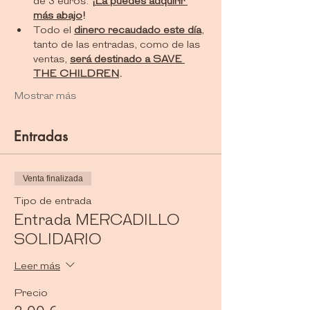
de 3 euros. 
¡
La puedes adquirir 
más abajo
!
Todo el 
dinero recaudado este día
, 
tanto de las entradas, como de las 
ventas, 
será destinado a SAVE 
THE CHILDREN
.
Mostrar más
Entradas
Venta finalizada
Tipo de entrada
Entrada MERCADILLO
SOLIDARIO
Leer más
Precio