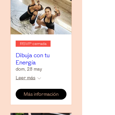
RSVP cerrada
Dibuja con tu
Energía
dom, 28 may
Leer más
Más información