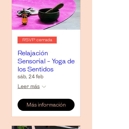
RSVP cerrada
Relajación
Sensorial - Yoga de
los Sentidos
sáb, 24 feb
Leer más
Más información