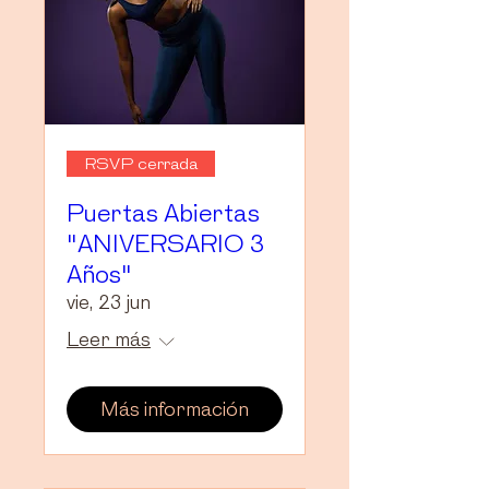
RSVP cerrada
Puertas Abiertas
"ANIVERSARIO 3
Años"
vie, 23 jun
Leer más
Más información