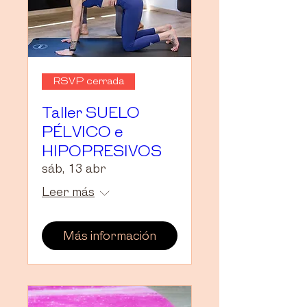
RSVP cerrada
Taller SUELO
PÉLVICO e
HIPOPRESIVOS
sáb, 13 abr
Leer más
Más información