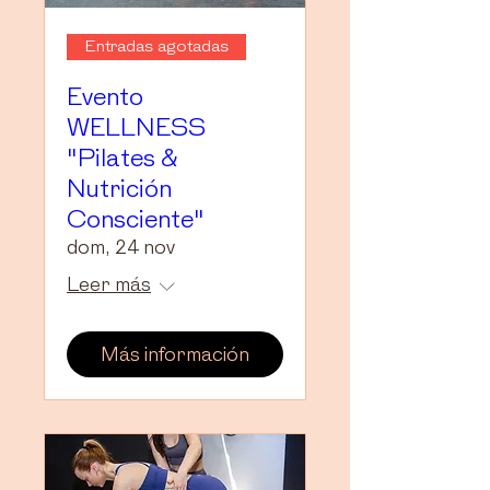
Entradas agotadas
Evento
WELLNESS
"Pilates &
Nutrición
Consciente"
dom, 24 nov
Leer más
Más información