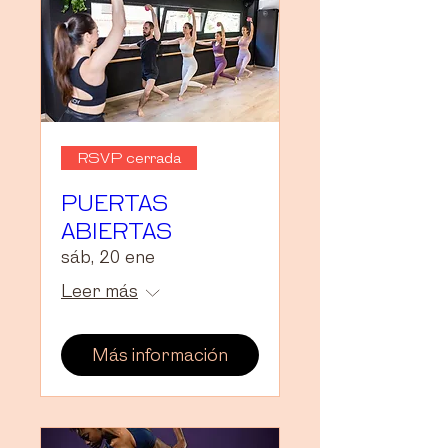
RSVP cerrada
PUERTAS
ABIERTAS
sáb, 20 ene
Leer más
Más información