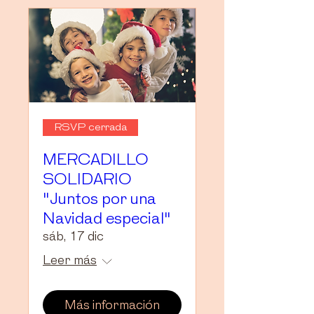
RSVP cerrada
MERCADILLO
SOLIDARIO
"Juntos por una
Navidad especial"
sáb, 17 dic
Leer más
Más información