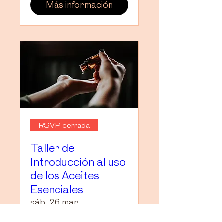
Más información
RSVP cerrada
Taller de
Introducción al uso
de los Aceites
Esenciales
sáb, 26 mar
Leer más