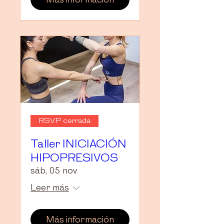
RSVP cerrada
Taller INICIACIÓN
HIPOPRESIVOS
sáb, 05 nov
Leer más
Más información