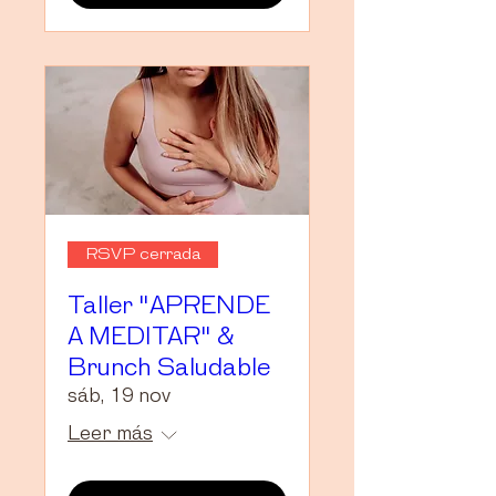
RSVP cerrada
Taller "APRENDE
A MEDITAR" &
Brunch Saludable
sáb, 19 nov
Leer más