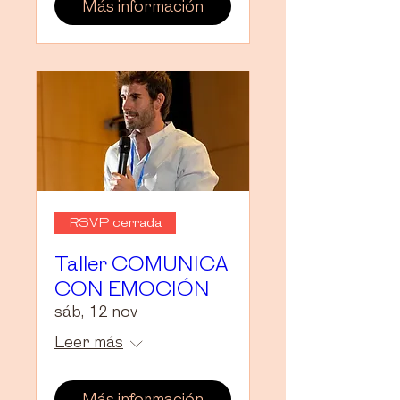
Más información
RSVP cerrada
Taller COMUNICA
CON EMOCIÓN
sáb, 12 nov
Leer más
Más información