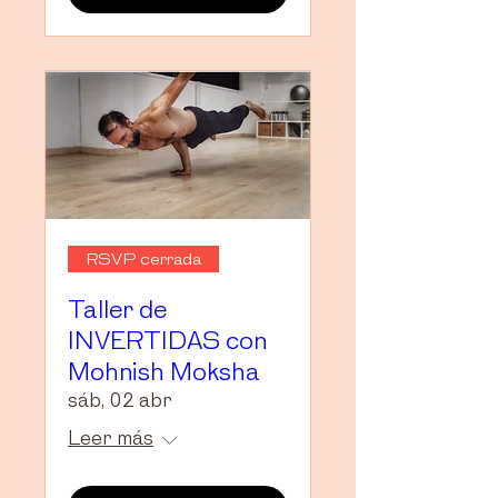
RSVP cerrada
Taller de
INVERTIDAS con
Mohnish Moksha
sáb, 02 abr
Leer más