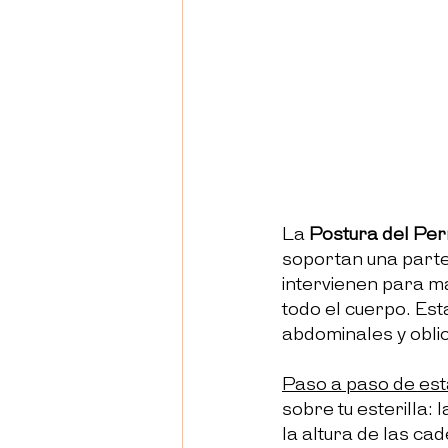
La 
P
ostura del Pe
soportan una parte 
intervienen para ma
todo el cuerpo. Est
abdominales y oblicu
Paso a paso de est
sobre tu esterilla:
la altura de las ca