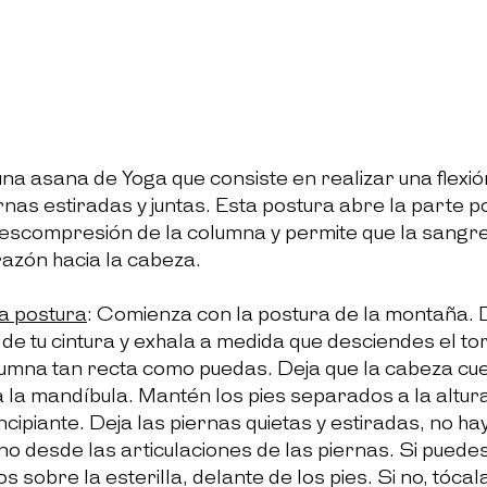
una asana de Yoga que consiste en realizar una flexió
nas estiradas y juntas. 
Esta postura abre la parte po
a descompresión de la columna y permite que la sangr
azón hacia la cabeza.
a postura
: 
Comienza con la postura de la montaña. 
 de tu cintura y exhala a medida que desciendes el tor
umna tan recta como puedas. Deja que la cabeza cue
a la mandíbula. Mantén los pies separados a la altura
cipiante. 
Deja las 
piernas quietas y estiradas, n
o ha
no desde las articulaciones de las piernas. Si puedes
s sobre la esterilla
, delante de los pies. Si no, tócal