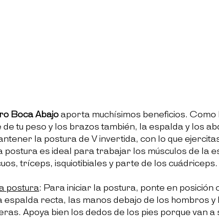
rro Boca Abajo
aporta muchísimos beneficios. Como l
de tu peso y los brazos también, la espalda y los a
ntener la postura de V invertida, con lo que ejercita
a postura es ideal para trabajar los músculos de la e
os, tríceps, isquiotibiales y parte de los cuádriceps.
a postura
: 
Para iniciar la postura
, ponte en posición
 la espalda recta, las manos debajo de los hombros y l
deras. Apoya bien los dedos de los pies porque van a 