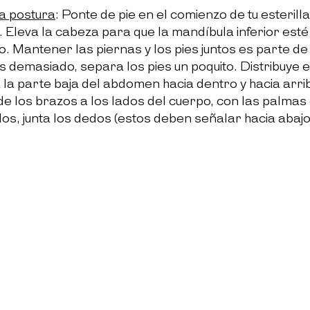
a postura
: Ponte de pie en el comienzo de tu esterilla
 Eleva la cabeza para que la mandíbula inferior esté 
llo. Mantener las piernas y los pies juntos es parte d
s demasiado, separa los pies un poquito. Distribuye e
ta la parte baja del abdomen hacia dentro y hacia arri
de los brazos a los lados del cuerpo, con las palmas
los, junta los dedos (estos deben señalar hacia abajo