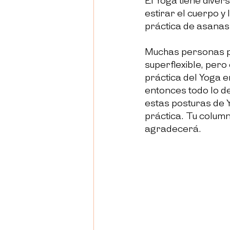
El Yoga tiene divers
estirar el cuerpo y
práctica de asanas,
Muchas personas pi
superflexible, pero
práctica del Yoga e
entonces todo lo de
estas posturas de 
práctica. Tu colum
agradecerá.