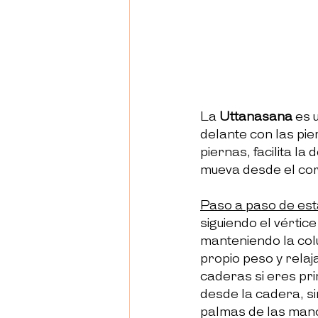
La 
Uttanasana
 es 
delante con las pier
piernas, facilita l
mueva desde el cor
Paso a paso de est
siguiendo el vértice
manteniendo la col
propio peso y relaj
caderas si eres prin
desde la cadera, si
palmas de las mano