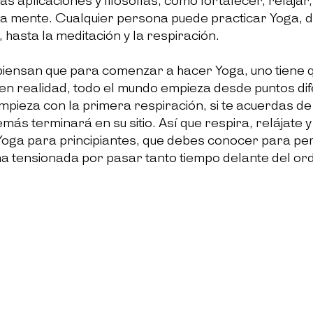
as aplicaciones y filosofías, como fortalecer, relajar,
 la mente. Cualquier persona puede practicar Yoga, d
 hasta la meditación y la respiración.
ensan que para comenzar a hacer Yoga, uno tiene q
 en realidad, todo el mundo empieza desde puntos dif
mpieza con la primera respiración, si te acuerdas de 
más terminará en su sitio. Así que respira, relájate y
Yoga para principiantes, que debes conocer para per
na tensionada por pasar tanto tiempo delante del ord