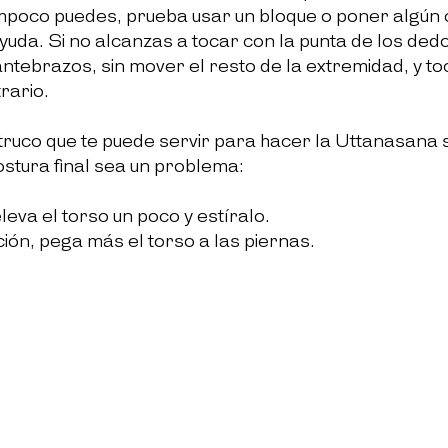
ampoco puedes, prueba usar un bloque o poner algún 
yuda. Si no alcanzas a tocar con la punta de los ded
ntebrazos, sin mover el resto de la extremidad, y to
rario.
truco 
que te puede servir para hacer la Uttanasana s
ostura final sea un problema:
leva el torso un poco y estíralo.
ión, pega más el torso a las piernas.