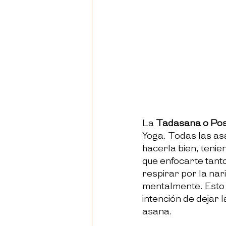
La 
Tadasana o Pos
Yoga. 
Todas las as
hacerla bien, tenie
que enfocarte tanto
respirar por la nar
mentalmente. Esto 
intención de dejar 
asana.