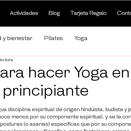
Actividades
Blog
Tarjeta Regalo
Cont
 y bienestar
Pilates
Yoga
lectura
ara hacer Yoga en
 principiante
a disciplina espiritual de origen hinduista, budista y ja
noce menos por su componente espiritual, y se le co
posturas (o asanas) específicas que por su component