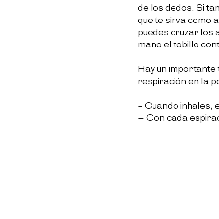
de los dedos. Si t
que te sirva como a
puedes cruzar los a
mano el tobillo cont
Hay un 
importante 
respiración en la p
- Cuando inhales, e
– Con cada espirac