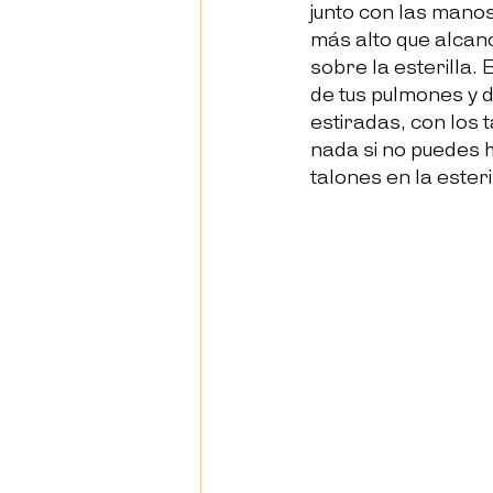
junto con las manos
más alto que alcan
sobre la esterilla. 
de tus pulmones y d
estiradas, con los t
nada si no puedes h
talones en la esteril