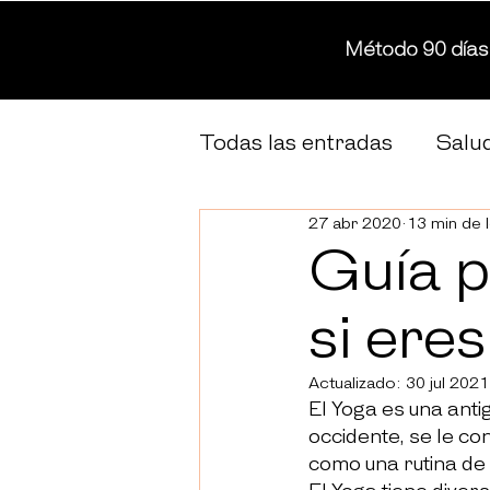
Método 90 días
Todas las entradas
Salud
27 abr 2020
13 min de 
Guía p
si eres
Actualizado:
30 jul 2021
El Yoga es una antigu
occidente, se le co
como una rutina de 