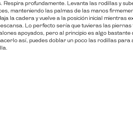
. Respira profundamente. Levanta las rodillas y sube
ces, manteniendo las palmas de las manos firmeme
Baja la cadera y vuelve a la posición inicial mientras e
escansa. Lo perfecto sería que tuvieras las piernas
alones apoyados, pero al principio es algo bastante di
acerlo así, puedes doblar un poco las rodillas para 
la. 