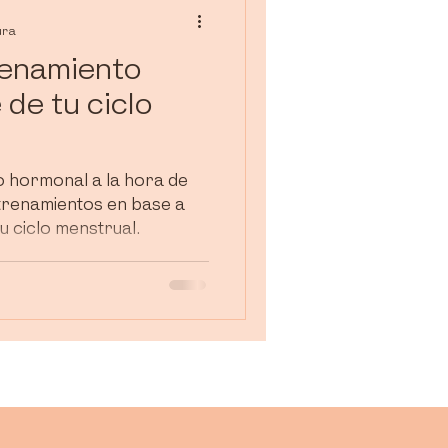
ura
renamiento
 de tu ciclo
o hormonal a la hora de
trenamientos en base a
u ciclo menstrual.