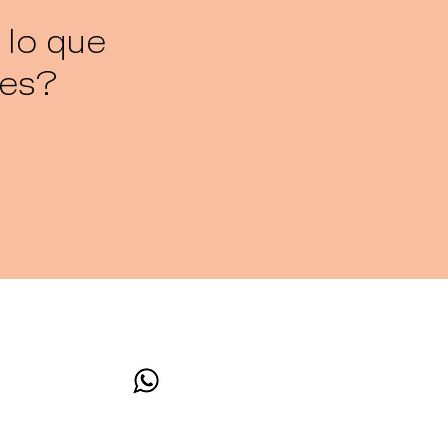
 lo que
tes?