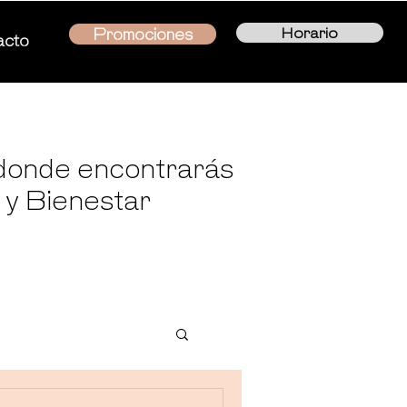
Horario
Promociones
acto
 donde encontrarás
 y Bienestar