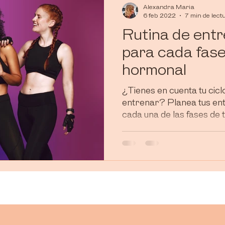
Alexandra Maria
6 feb 2022
7 min de lect
Rutina de ent
para cada fase
hormonal
¿Tienes en cuenta tu cicl
entrenar? Planea tus en
cada una de las fases de t