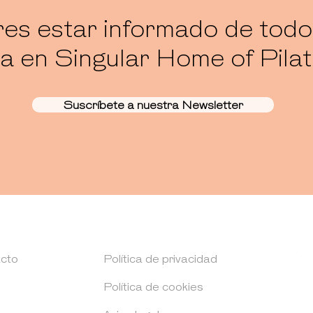
es estar informado de todo
a en Singular Home of Pila
Suscríbete a nuestra Newsletter
cto
Política de privacidad
Política de cookies